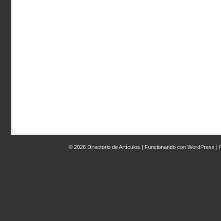
© 2026 Directorio de Artículos | Funcionando con
WordPress
|