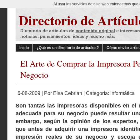
Al usar los servicios de esta web entendemos que 
Directorio de Artícul
Directorio de artículos de
contenido original
e interesan
noticias, pensamientos, ideas y mucho más.
Inicio
¿Qué es un directorio de artículos?
Cómo enviar artíc
El Arte de Comprar la Impresora Pe
Negocio
6-08-2009 | Por
Elsa Cebrian
| Categoría:
Informática
Son tantas las impresoras disponibles en el
adecuada para su negocio puede resultar un
embargo, según la opinión de los expertos, 
que antes de adquirir una impresora identif
impresión reales de su negocio y escoja 