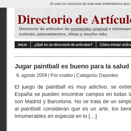
Al usar los servicios de esta web entendemos que 
Directorio de Artícul
Directorio de artículos de
contenido original
e interesan
noticias, pensamientos, ideas y mucho más.
Inicio
¿Qué es un directorio de artículos?
Cómo enviar artíc
Jugar paintball es bueno para la salud
6. agosto 2009 | Por
rustiko
| Categoría:
Deportes
El juego de paintball es muy adictivo, se exti
España se pueden encontrar campos en todas l
son Madrid y Barcelona. No se trata de un simpl
al paintball consideran que es un arte, los bene
innumerables en especial en lo […]