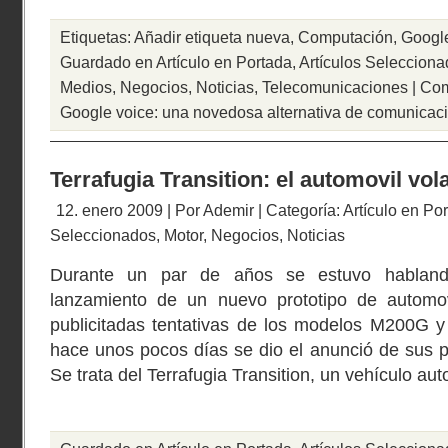
Etiquetas:
Añadir etiqueta nueva
,
Computación
,
Googl
Guardado en
Artículo en Portada
,
Artículos Seleccion
Medios
,
Negocios
,
Noticias
,
Telecomunicaciones
|
Com
Google voice: una novedosa alternativa de comunicac
Terrafugia Transition: el automovil vol
12. enero 2009 | Por
Ademir
| Categoría:
Artículo en Po
Seleccionados
,
Motor
,
Negocios
,
Noticias
Durante un par de años se estuvo habland
lanzamiento de un nuevo prototipo de automov
publicitadas tentativas de los modelos M200G y
hace unos pocos días se dio el anunció de sus p
Se trata del Terrafugia Transition, un vehículo au