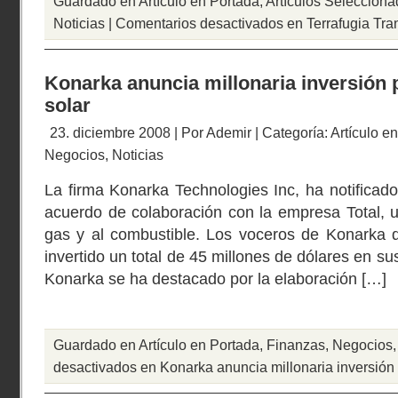
Guardado en
Artículo en Portada
,
Artículos Seleccion
Noticias
|
Comentarios desactivados
en Terrafugia Tran
Konarka anuncia millonaria inversión 
solar
23. diciembre 2008 | Por
Ademir
| Categoría:
Artículo e
Negocios
,
Noticias
La firma Konarka Technologies Inc, ha notificado
acuerdo de colaboración con la empresa Total, 
gas y al combustible. Los voceros de Konarka d
invertido un total de 45 millones de dólares en su
Konarka se ha destacado por la elaboración […]
Guardado en
Artículo en Portada
,
Finanzas
,
Negocios
desactivados
en Konarka anuncia millonaria inversión 