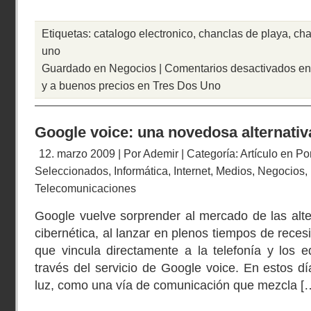
Etiquetas:
catalogo electronico
,
chanclas de playa
,
cha
uno
Guardado en
Negocios
|
Comentarios desactivados
en
y a buenos precios en Tres Dos Uno
Google voice: una novedosa alternati
12. marzo 2009 | Por
Ademir
| Categoría:
Artículo en Po
Seleccionados
,
Informática
,
Internet
,
Medios
,
Negocios
,
Telecomunicaciones
Google vuelve sorprender al mercado de las alt
cibernética, al lanzar en plenos tiempos de rece
que vincula directamente a la telefonía y los 
través del servicio de Google voice. En estos dí
luz, como una vía de comunicación que mezcla [