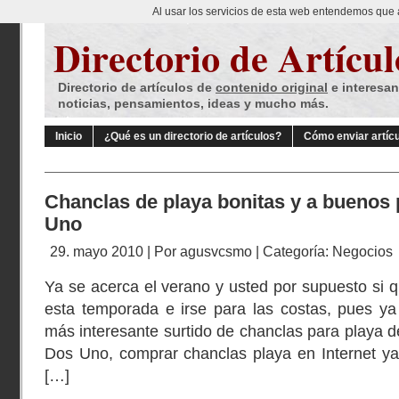
Al usar los servicios de esta web entendemos que 
Directorio de Artícul
Directorio de artículos de
contenido original
e interesan
noticias, pensamientos, ideas y mucho más.
Inicio
¿Qué es un directorio de artículos?
Cómo enviar artíc
Chanclas de playa bonitas y a buenos 
Uno
29. mayo 2010 | Por
agusvcsmo
| Categoría:
Negocios
Ya se acerca el verano y usted por supuesto si 
esta temporada e irse para las costas, pues ya 
más interesante surtido de chanclas para playa 
Dos Uno, comprar chanclas playa en Internet y
[…]