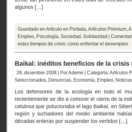
algunos […]
Guardado en
Artículo en Portada
,
Artículos Premium
,
A
Empleo
,
Psicología
,
Sociedad
,
Solidaridad
|
Comentari
estos tiempos de crisis: como enfrentar el desempleo
Baikal: inéditos beneficios de la crisi
28. diciembre 2008 | Por
Ademir
| Categoría:
Artículos
Seleccionados
,
Denuncias
,
Economía
,
Empleo
,
Noticia
Los defensores de la ecología en todo el m
recientemente se dio a conocer el cierre de la in
celulosa que polucionaba el lago Baikal, en Siber
región y luchadores del medio ambiente habían
décadas enteras por suspender los vertidos […]