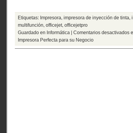
Etiquetas:
Impresora
,
impresora de inyección de tinta
,
multifunción
,
officejet
,
officejetpro
Guardado en
Informática
|
Comentarios desactivados
e
Impresora Perfecta para su Negocio