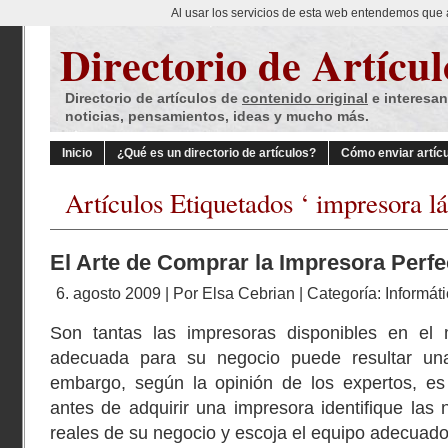
Al usar los servicios de esta web entendemos que 
Directorio de Artícul
Directorio de artículos de
contenido original
e interesan
noticias, pensamientos, ideas y mucho más.
Inicio
¿Qué es un directorio de artículos?
Cómo enviar artíc
Artículos Etiquetados ‘ impresora lá
El Arte de Comprar la Impresora Perfe
6. agosto 2009 | Por
Elsa Cebrian
| Categoría:
Informát
Son tantas las impresoras disponibles en el
adecuada para su negocio puede resultar un
embargo, según la opinión de los expertos, es 
antes de adquirir una impresora identifique las
reales de su negocio y escoja el equipo adecuad