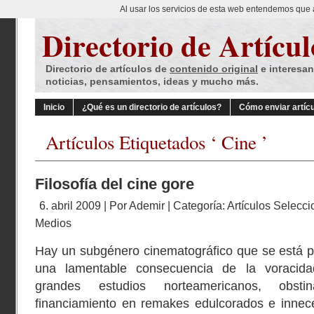
Al usar los servicios de esta web entendemos que 
Directorio de Artícul
Directorio de artículos de
contenido original
e interesan
noticias, pensamientos, ideas y mucho más.
Inicio
¿Qué es un directorio de artículos?
Cómo enviar artíc
Artículos Etiquetados ‘ Cine ’
Filosofía del cine gore
6. abril 2009 | Por
Ademir
| Categoría:
Artículos Selecc
Medios
Hay un subgénero cinematográfico que se está p
una lamentable consecuencia de la voracida
grandes estudios norteamericanos, obsti
financiamiento en remakes edulcorados e innece